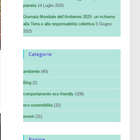
pianeta
14 Luglio 2025
Giornata Mondiale dell’Ambiente 2025: un richiamo
alla Terra e alla responsabilità collettiva
5 Giugno
2025
Categorie
ambiente
(40)
Blog
(2)
comportamento eco friendly
(108)
eco-sostenibilità
(32)
eventi
(31)
Pagine