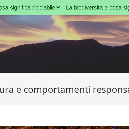
sa significa riciclabile
La biodiversità e cosa sig
ura e comportamenti responsa