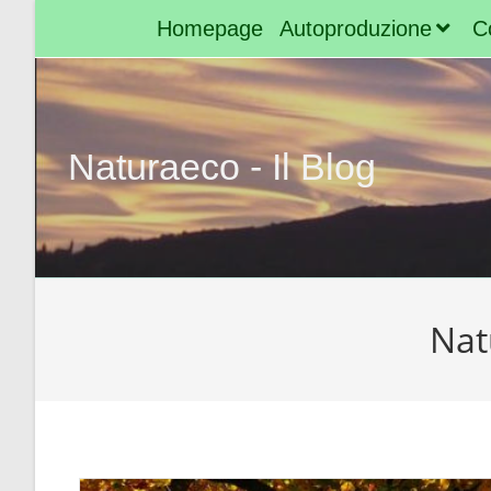
Homepage
Autoproduzione
Co
Naturaeco - Il Blog
Nat