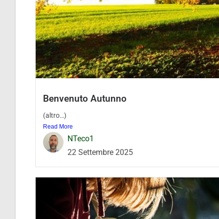
Benvenuto Autunno
(altro…)
Read More
NTeco1
22 Settembre 2025