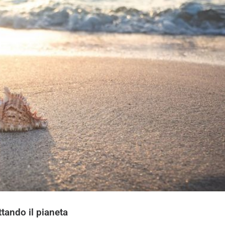
tando il pianeta