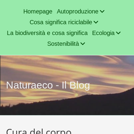
Homepage
Autoproduzione
Cosa significa riciclabile
La biodiversità e cosa significa
Ecologia
Sostenibilità
Naturaeco - Il Blog
Cura del corpo