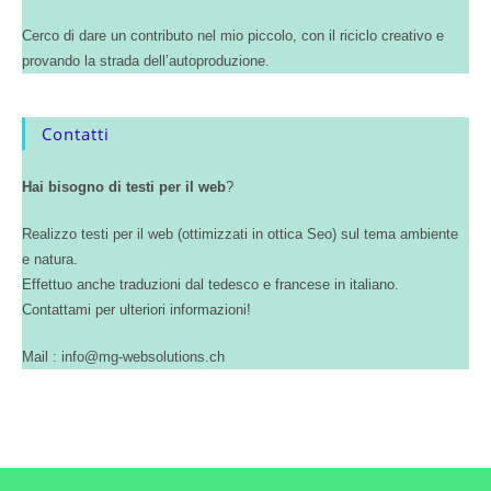
Cerco di dare un contributo nel mio piccolo, con il riciclo creativo e
provando la strada dell’autoproduzione.
Contatti
Hai bisogno di testi per il web
?
Realizzo testi per il web (ottimizzati in ottica Seo) sul tema ambiente
e natura.
Effettuo anche traduzioni dal tedesco e francese in italiano.
Contattami per ulteriori informazioni!
Mail : info@mg-websolutions.ch