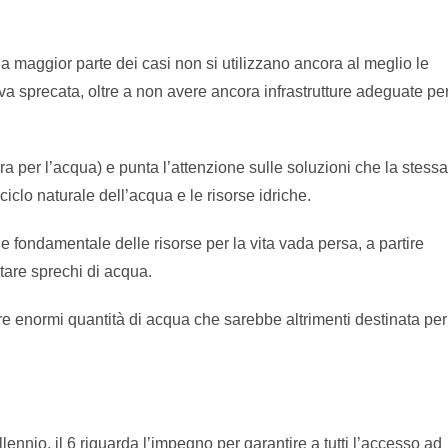
 la maggior parte dei casi non si utilizzano ancora al meglio le
 va sprecata, oltre a non avere ancora infrastrutture adeguate pe
 per l’acqua) e punta l’attenzione sulle soluzioni che la stessa
 ciclo naturale dell’acqua e le risorse idriche.
e fondamentale delle risorse per la vita vada persa, a partire
tare sprechi di acqua.
e enormi quantità di acqua che sarebbe altrimenti destinata per
llennio, il 6 riguarda l’impegno per garantire a tutti l’accesso ad