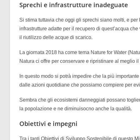
Sprechi e infrastrutture inadeguate
Si stima tuttavia che oggi gli sprechi siano molti, e per
infrastrutture adatte per il recupero di quest’acqua che
il riutilizzo delle acque di scarico.
La giornata 2018 ha come tema Nature for Water (Natura
Natura ci offre per conservare e ripristinare al meglio il
In questo modo si potrà impedire che la più importante 
dalle azioni quotidiane che possiamo compiere per evi
Sembra che gli ecosistemi danneggiati possano toglier
la popolazione e ne diminuisocno anche la qualità.
Obiettivi e impegni
Tra i tanti Obiettivi di Sviluppo Sostenibile di questo Mi