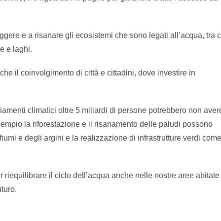
gere e a risanare gli ecosistemi che sono legati all’acqua, tra c
e e laghi.
he il coinvolgimento di città e cittadini, dove investire in
iamenti climatici oltre 5 miliardi di persone potrebbero non aver
empio la riforestazione e il risanamento delle paludi possono
i fiumi e degli argini e la realizzazione di infrastrutture verdi com
riequilibrare il ciclo dell’acqua anche nelle nostre aree abitate
turo.