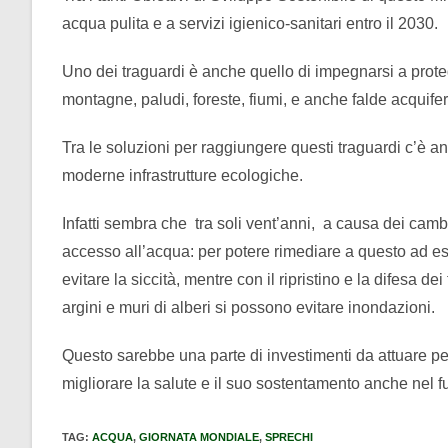
acqua pulita e a servizi igienico-sanitari entro il 2030.
Uno dei traguardi è anche quello di impegnarsi a proteg
montagne, paludi, foreste, fiumi, e anche falde acquifer
Tra le soluzioni per raggiungere questi traguardi c’è anc
moderne infrastrutture ecologiche.
Infatti sembra che tra soli vent’anni, a causa dei camb
accesso all’acqua: per potere rimediare a questo ad es
evitare la siccità, mentre con il ripristino e la difesa de
argini e muri di alberi si possono evitare inondazioni.
Questo sarebbe una parte di investimenti da attuare per 
migliorare la salute e il suo sostentamento anche nel fu
TAG
:
ACQUA
,
GIORNATA MONDIALE
,
SPRECHI