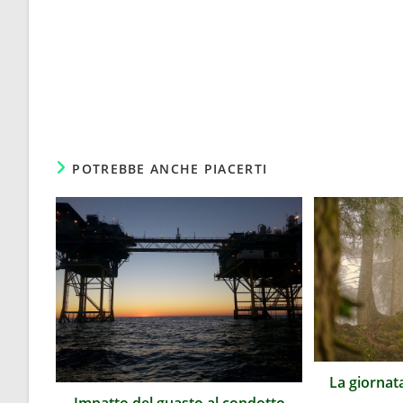
POTREBBE ANCHE PIACERTI
La giornat
Impatto del guasto al condotto