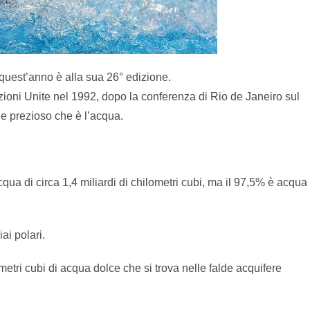
quest’anno è alla sua 26° edizione.
azioni Unite nel 1992, dopo la conferenza di Rio de Janeiro sul
ne prezioso che è l’acqua.
cqua di circa 1,4 miliardi di chilometri cubi, ma il 97,5% è acqua
ai polari.
metri cubi di acqua dolce che si trova nelle falde acquifere