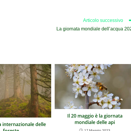
Articolo successivo
La giornata mondiale dell’acqua 20
Il 20 maggio è la giornata
mondiale delle api
a internazionale delle
foreste
17 Maggio 2023