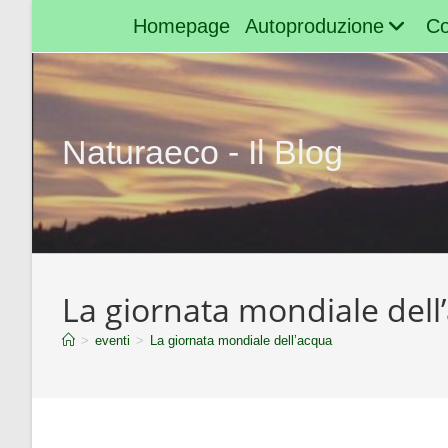
Homepage
Autoproduzione
Co
Naturaeco - Il Blog
La giornata mondiale dell
>
eventi
>
La giornata mondiale dell’acqua