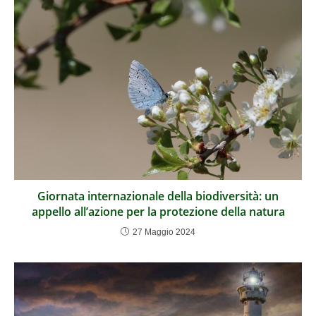
Giornata internazionale della biodiversità: un
appello all’azione per la protezione della natura
27 Maggio 2024