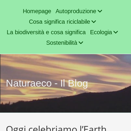
Homepage
Autoproduzione
Cosa significa riciclabile
La biodiversità e cosa significa
Ecologia
Sostenibilità
Naturaeco - Il Blog
Oggi celebriamo l’Earth