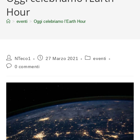
Hour
>
eventi
>
Oggi celebriamo l’Earth Hour
NTeco1
27 Marzo 2021
eventi
0 commenti