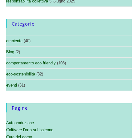
responsabilità collettiva
5 Giugno 2025
Categorie
ambiente
(40)
Blog
(2)
comportamento eco friendly
(108)
eco-sostenibilità
(32)
eventi
(31)
Pagine
Autoproduzione
Coltivare l’orto sul balcone
Cura del corpo