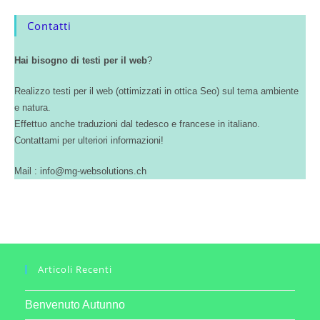
Contatti
Hai bisogno di testi per il web
?
Realizzo testi per il web (ottimizzati in ottica Seo) sul tema ambiente
e natura.
Effettuo anche traduzioni dal tedesco e francese in italiano.
Contattami per ulteriori informazioni!
Mail : info@mg-websolutions.ch
Articoli Recenti
Benvenuto Autunno