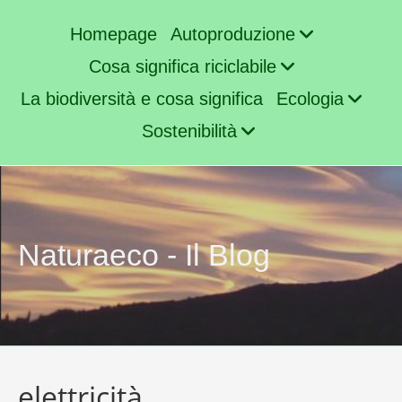
Homepage
Autoproduzione
Cosa significa riciclabile
La biodiversità e cosa significa
Ecologia
Sostenibilità
Naturaeco - Il Blog
elettricità