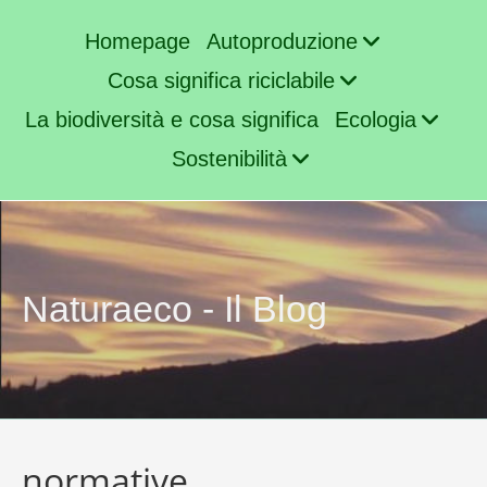
Homepage
Autoproduzione
Cosa significa riciclabile
La biodiversità e cosa significa
Ecologia
Sostenibilità
Naturaeco - Il Blog
normative