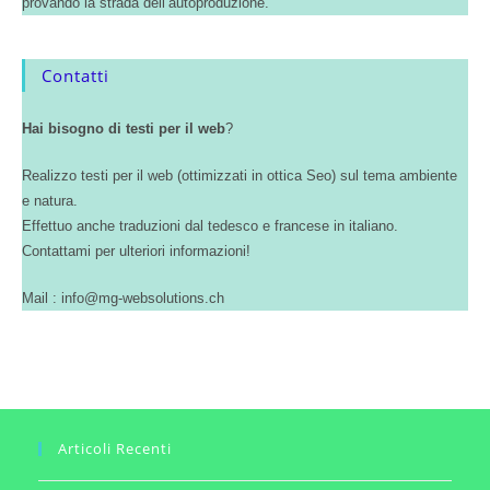
provando la strada dell’autoproduzione.
Contatti
Hai bisogno di testi per il web
?
Realizzo testi per il web (ottimizzati in ottica Seo) sul tema ambiente
e natura.
Effettuo anche traduzioni dal tedesco e francese in italiano.
Contattami per ulteriori informazioni!
Mail : info@mg-websolutions.ch
Articoli Recenti