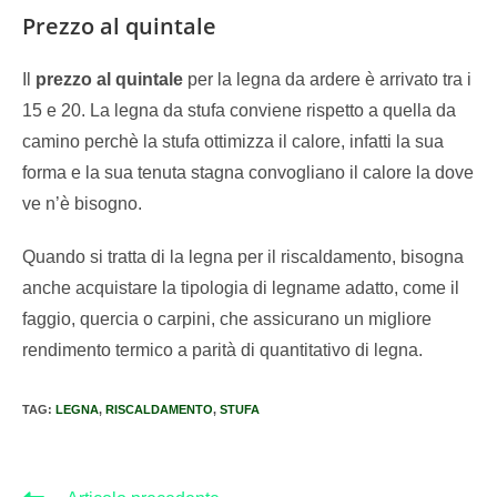
Prezzo al quintale
Il
prezzo al quintale
per la legna da ardere è arrivato tra i
15 e 20. La legna da stufa conviene rispetto a quella da
camino perchè la stufa ottimizza il calore, infatti la sua
forma e la sua tenuta stagna convogliano il calore la dove
ve n’è bisogno.
Quando si tratta di la legna per il riscaldamento, bisogna
anche acquistare la tipologia di legname adatto, come il
faggio, quercia o carpini, che assicurano un migliore
rendimento termico a parità di quantitativo di legna.
TAG
:
LEGNA
,
RISCALDAMENTO
,
STUFA