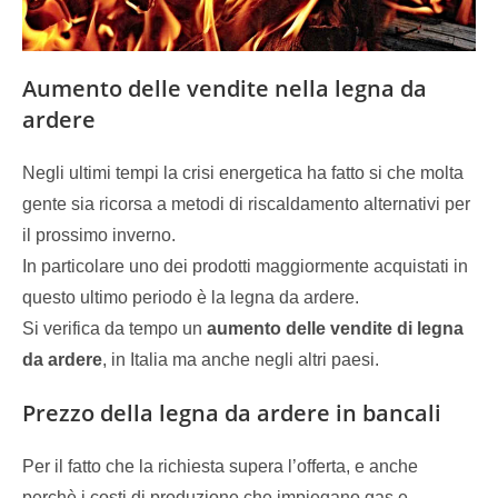
Aumento delle vendite nella legna da
ardere
Negli ultimi tempi la crisi energetica ha fatto si che molta
gente sia ricorsa a metodi di riscaldamento alternativi per
il prossimo inverno.
In particolare uno dei prodotti maggiormente acquistati in
questo ultimo periodo è la legna da ardere.
Si verifica da tempo un
aumento delle vendite di legna
da ardere
, in Italia ma anche negli altri paesi.
Prezzo della legna da ardere in bancali
Per il fatto che la richiesta supera l’offerta, e anche
perchè i costi di produzione che impiegano gas e