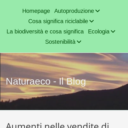
Homepage
Autoproduzione
Cosa significa riciclabile
La biodiversità e cosa significa
Ecologia
Sostenibilità
Naturaeco - Il Blog
Aumenti nelle vendite di