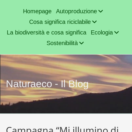
Homepage
Autoproduzione
Cosa significa riciclabile
La biodiversità e cosa significa
Ecologia
Sostenibilità
Naturaeco - Il Blog
Campagna “Mi illumino di