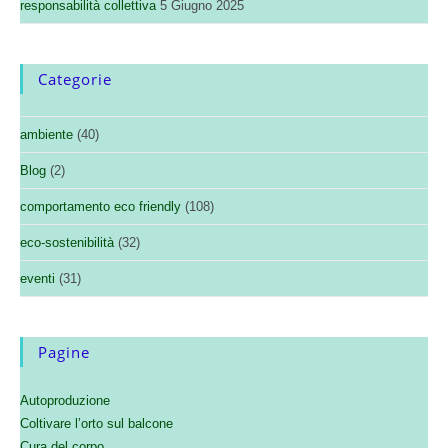
responsabilità collettiva
5 Giugno 2025
Categorie
ambiente
(40)
Blog
(2)
comportamento eco friendly
(108)
eco-sostenibilità
(32)
eventi
(31)
Pagine
Autoproduzione
Coltivare l’orto sul balcone
Cura del corpo