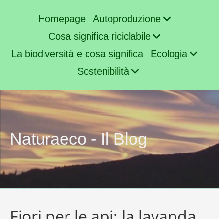
Homepage
Autoproduzione
Cosa significa riciclabile
La biodiversità e cosa significa
Ecologia
Sostenibilità
Naturaeco - Il Blog
Fiori per le api: la lavanda