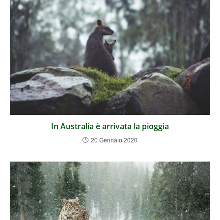
In Australia è arrivata la pioggia
20 Gennaio 2020