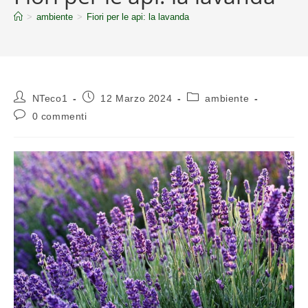
>
ambiente
>
Fiori per le api: la lavanda
NTeco1
12 Marzo 2024
ambiente
0 commenti