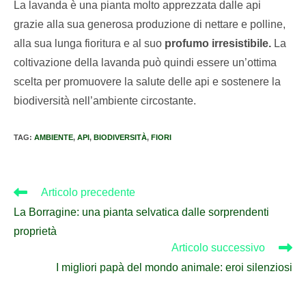
La lavanda è una pianta molto apprezzata dalle api
grazie alla sua generosa produzione di nettare e polline,
alla sua lunga fioritura e al suo
profumo irresistibile.
La
coltivazione della lavanda può quindi essere un’ottima
scelta per promuovere la salute delle api e sostenere la
biodiversità nell’ambiente circostante.
TAG
:
AMBIENTE
,
API
,
BIODIVERSITÀ
,
FIORI
Articolo precedente
La Borragine: una pianta selvatica dalle sorprendenti
proprietà
Articolo successivo
I migliori papà del mondo animale: eroi silenziosi