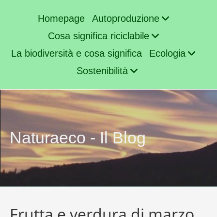
Homepage
Autoproduzione
Cosa significa riciclabile
La biodiversità e cosa significa
Ecologia
Sostenibilità
Naturaeco - Il Blog
Frutta e verdura di marzo