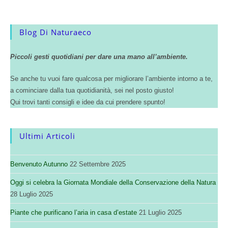
Blog Di Naturaeco
Piccoli gesti quotidiani per dare una mano all’ambiente.
Se anche tu vuoi fare qualcosa per migliorare l’ambiente intorno a te,
a cominciare dalla tua quotidianità, sei nel posto giusto!
Qui trovi tanti consigli e idee da cui prendere spunto!
Ultimi Articoli
Benvenuto Autunno
22 Settembre 2025
Oggi si celebra la Giornata Mondiale della Conservazione della Natura
28 Luglio 2025
Piante che purificano l’aria in casa d’estate
21 Luglio 2025