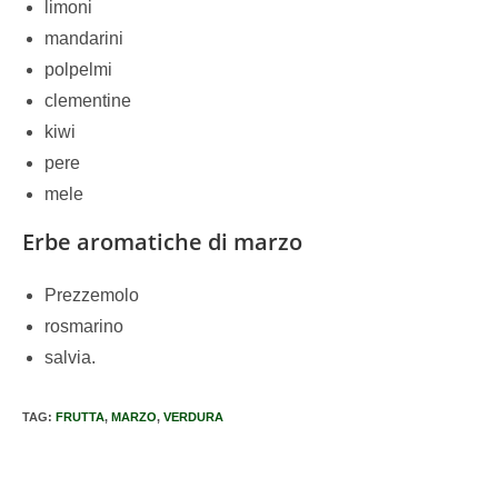
limoni
mandarini
polpelmi
clementine
kiwi
pere
mele
Erbe aromatiche di marzo
Prezzemolo
rosmarino
salvia.
TAG
:
FRUTTA
,
MARZO
,
VERDURA