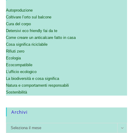
Autoproduzione
Coltivare l’orto sul balcone
Cura del corpo
Detersivi eco friendly fai da te
Come creare un anticalcare fatto in casa
Cosa significa riciclabile
Rifiuti zero
Ecologia
Ecocompatibile
L’ufficio ecologico
La biodiversità e cosa significa
Natura e comportamenti responsabili
Sostenibilità
Archivi
Seleziona il mese