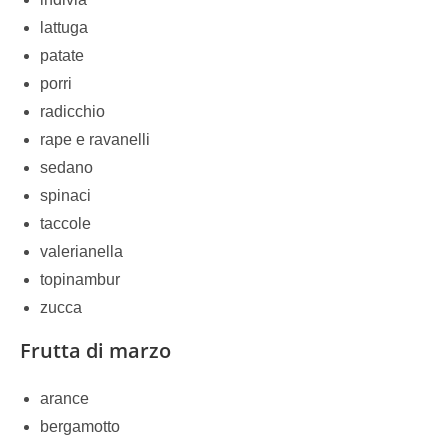
lattuga
patate
porri
radicchio
rape e ravanelli
sedano
spinaci
taccole
valerianella
topinambur
zucca
Frutta di marzo
arance
bergamotto