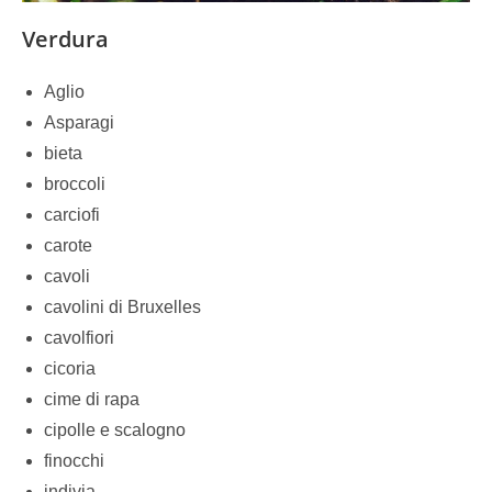
Verdura
Aglio
Asparagi
bieta
broccoli
carciofi
carote
cavoli
cavolini di Bruxelles
cavolfiori
cicoria
cime di rapa
cipolle e scalogno
finocchi
indivia