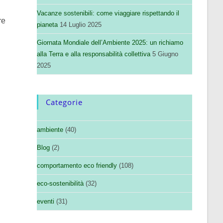
Vacanze sostenibili: come viaggiare rispettando il
re
pianeta
14 Luglio 2025
Giornata Mondiale dell’Ambiente 2025: un richiamo
alla Terra e alla responsabilità collettiva
5 Giugno
2025
Categorie
ambiente
(40)
Blog
(2)
comportamento eco friendly
(108)
eco-sostenibilità
(32)
eventi
(31)