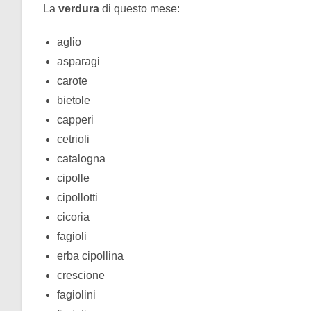
La
verdura
di questo mese:
aglio
asparagi
carote
bietole
capperi
cetrioli
catalogna
cipolle
cipollotti
cicoria
fagioli
erba cipollina
crescione
fagiolini