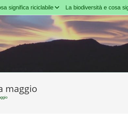
sa significa riciclabile
La biodiversità e cosa sig
 a maggio
aggio