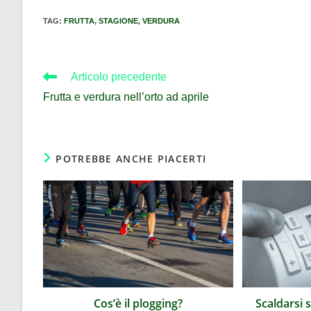
TAG
:
FRUTTA
,
STAGIONE
,
VERDURA
Articolo precedente
Frutta e verdura nell’orto ad aprile
POTREBBE ANCHE PIACERTI
Cos’è il plogging?
Scaldarsi s