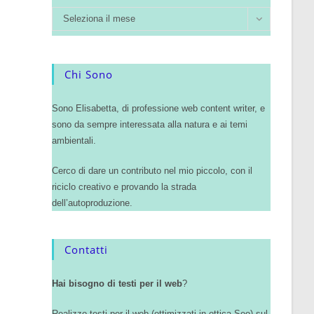
Seleziona il mese
Chi Sono
Sono Elisabetta, di professione web content writer, e
sono da sempre interessata alla natura e ai temi
ambientali.
Cerco di dare un contributo nel mio piccolo, con il
riciclo creativo e provando la strada
dell’autoproduzione.
Contatti
Hai bisogno di testi per il web
?
Realizzo testi per il web (ottimizzati in ottica Seo) sul