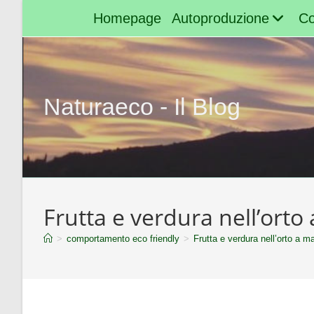
Homepage
Autoproduzione
Co
Naturaeco - Il Blog
Frutta e verdura nell’orto
>
comportamento eco friendly
>
Frutta e verdura nell’orto a m