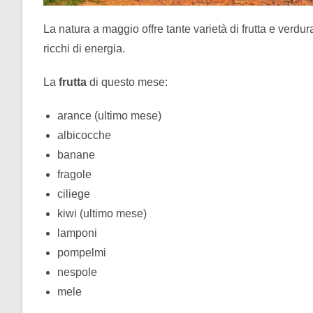
La natura a maggio offre tante varietà di frutta e verdur
ricchi di energia.
La
frutta
di questo mese:
arance (ultimo mese)
albicocche
banane
fragole
ciliege
kiwi (ultimo mese)
lamponi
pompelmi
nespole
mele