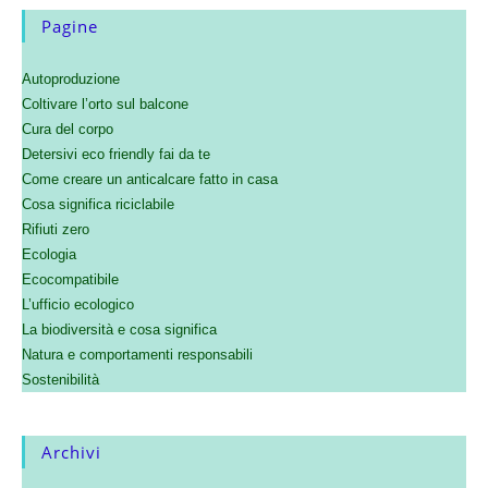
Pagine
Autoproduzione
Coltivare l’orto sul balcone
Cura del corpo
Detersivi eco friendly fai da te
Come creare un anticalcare fatto in casa
Cosa significa riciclabile
Rifiuti zero
Ecologia
Ecocompatibile
L’ufficio ecologico
La biodiversità e cosa significa
Natura e comportamenti responsabili
Sostenibilità
Archivi