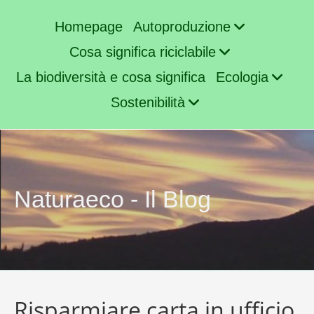
Homepage
Autoproduzione
Cosa significa riciclabile
La biodiversità e cosa significa
Ecologia
Sostenibilità
Naturaeco - Il Blog
Risparmiare carta in ufficio