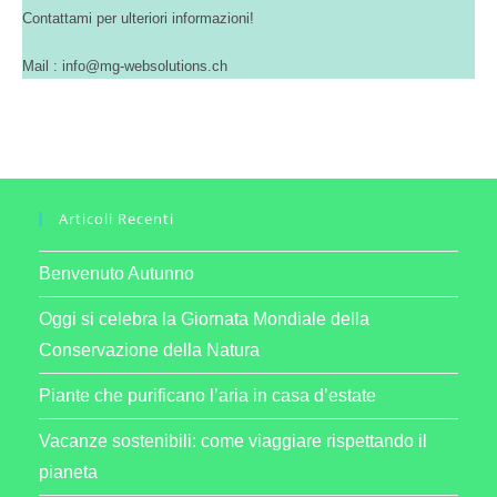
Contattami per ulteriori informazioni!
Mail : info@mg-websolutions.ch
Articoli Recenti
Benvenuto Autunno
Oggi si celebra la Giornata Mondiale della
Conservazione della Natura
Piante che purificano l’aria in casa d’estate
Vacanze sostenibili: come viaggiare rispettando il
pianeta