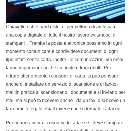
Chiavette usb e hard disk ci permettono di archiviare
una copia digitale di tutto il nostro lavoro evitandoci di
stamparli . Tramite la posta elettronica possiamo in ogni
momento comunicare e condividere documenti di ogni
tipo infatti senza carta. Inoltre le comunicazioni via email
fanno risparmiare anche su buste e francobolli. Per
ridurre ulteriormente i consumi di carta, si può pensare
anche di installare un servizio di scansione e di fax-to-
mail:in pratica si scansionano i documenti e si inviano per
mail ma si può fa ricevere anche da un fax, o si riceve un
fax come allegato email invece che su formato cartaceo.
Per ridurre ancora i cosnumi di carta se si deve stampare
si può usare la carta riciclata.Oggi infatti su trova carta