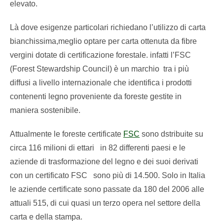
elevato.
Là dove esigenze particolari richiedano l’utilizzo di carta
bianchissima,meglio optare per carta ottenuta da fibre
vergini dotate di certificazione forestale. infatti l’FSC
(Forest Stewardship Council) è un marchio tra i più
diffusi a livello internazionale che identifica i prodotti
contenenti legno proveniente da foreste gestite in
maniera sostenibile.
Attualmente le foreste certificate
FSC
sono dstribuite su
circa 116 milioni di ettari in 82 differenti paesi e le
aziende di trasformazione del legno e dei suoi derivati
con un certificato FSC sono più di 14.500. Solo in Italia
le aziende certificate sono passate da 180 del 2006 alle
attuali 515, di cui quasi un terzo opera nel settore della
carta e della stampa.