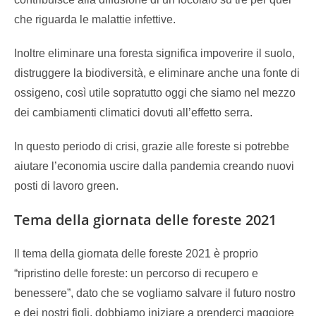
che riguarda le malattie infettive.
Inoltre eliminare una foresta significa impoverire il suolo,
distruggere la biodiversità, e eliminare anche una fonte di
ossigeno, così utile sopratutto oggi che siamo nel mezzo
dei cambiamenti climatici dovuti all’effetto serra.
In questo periodo di crisi, grazie alle foreste si potrebbe
aiutare l’economia uscire dalla pandemia creando nuovi
posti di lavoro green.
Tema della giornata delle foreste 2021
Il tema della giornata delle foreste 2021 è proprio
“ripristino delle foreste: un percorso di recupero e
benessere”, dato che se vogliamo salvare il futuro nostro
e dei nostri figli, dobbiamo iniziare a prenderci maggiore