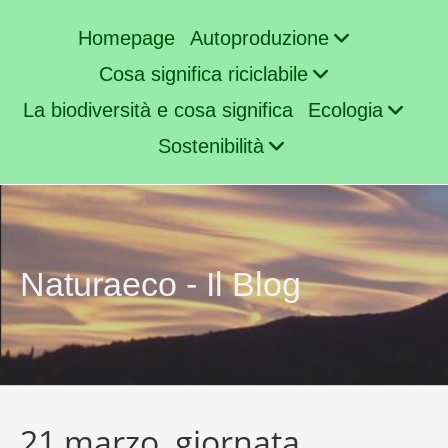
Homepage
Autoproduzione
Cosa significa riciclabile
La biodiversità e cosa significa
Ecologia
Sostenibilità
Naturaeco - Il Blog
21 marzo, giornata