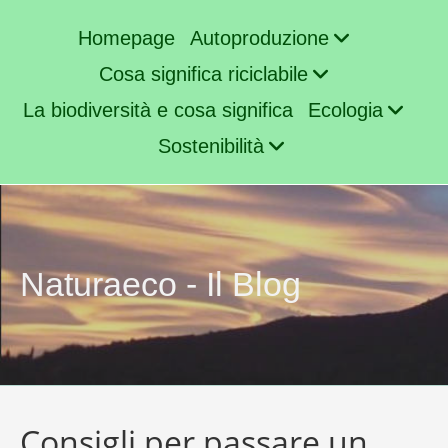
Homepage
Autoproduzione
Cosa significa riciclabile
La biodiversità e cosa significa
Ecologia
Sostenibilità
Naturaeco - Il Blog
Consigli per passare un