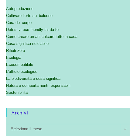
Autoproduzione
Coltivare l’orto sul balcone
Cura del corpo
Detersivi eco friendly fai da te
Come creare un anticalcare fatto in casa
Cosa significa riciclabile
Rifiuti zero
Ecologia
Ecocompatibile
L’ufficio ecologico
La biodiversità e cosa significa
Natura e comportamenti responsabili
Sostenibilità
Archivi
Seleziona il mese