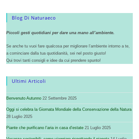
Blog Di Naturaeco
Piccoli gesti quotidiani per dare una mano all’ambiente.
Se anche tu vuoi fare qualcosa per migliorare l’ambiente intorno a te,
a cominciare dalla tua quotidianità, sei nel posto giusto!
Qui trovi tanti consigli e idee da cui prendere spunto!
Ultimi Articoli
Benvenuto Autunno
22 Settembre 2025
Oggi si celebra la Giornata Mondiale della Conservazione della Natura
28 Luglio 2025
Piante che purificano l’aria in casa d’estate
21 Luglio 2025
Vacanze sostenibili: come viaggiare rispettando il pianeta
14 Luglio