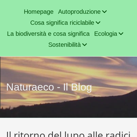
Homepage
Autoproduzione
Cosa significa riciclabile
La biodiversità e cosa significa
Ecologia
Sostenibilità
Naturaeco - Il Blog
Il ritorno del lupo alle radici